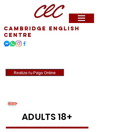
Cambridge English
Centre
CEC te enseña Inglés,
Cambridge te certifica
Realiza tu Pago Online
JOIN US!
ADULTS 18+