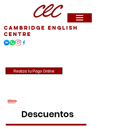
Cambridge English
Centre
CEC te enseña Inglés,
Cambridge te certifica
Realiza tu Pago Online
JOIN US!
Descuentos